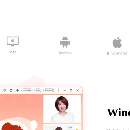
Mac
Android
iPhone/iPad
Wi